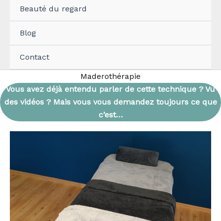
Beauté du regard
Blog
Contact
Maderothérapie
Vous avez déjà entendu parler de cette technique ? Vu
des vidéos ? Mais vous vous demandez toujours ce que
c’est…