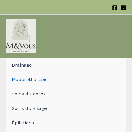
Aller
au
contenu
Drainage
Madérothérapie
Soins du corps
Soins du visage
Épilations